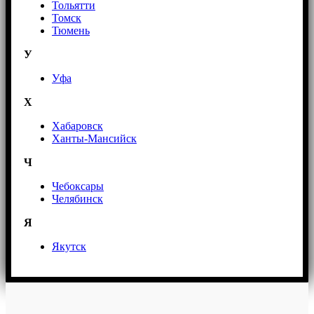
Тольятти
Томск
Тюмень
У
Уфа
Х
Хабаровск
Ханты-Мансийск
Ч
Чебоксары
Челябинск
Я
Якутск