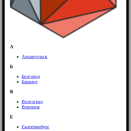
А
Архангельск
Б
Белгород
Барнаул
В
Волгоград
Воронеж
E
Екатеринбург