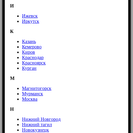
И
Ижевск
Иркутск
К
Казань
Кемерово
Киров
Краснодар
Красноярск
Курган
М
Магнитогорск
Мурманск
Москва
Н
Нижний Новгород
Нижний тагил
Новокузнецк