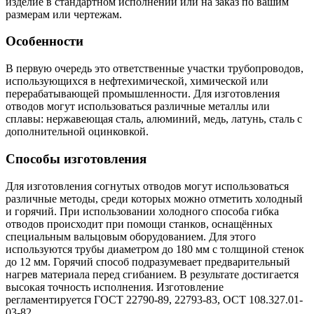
изделие в стандартном исполнении или на заказ по вашим
размерам или чертежам.
Особенности
В первую очередь это ответственные участки трубопроводов,
использующихся в нефтехимической, химической или
перерабатывающей промышленности. Для изготовления
отводов могут использоваться различные металлы или
сплавы: нержавеющая сталь, алюминий, медь, латунь, сталь с
дополнительной оцинковкой.
Способы изготовления
Для изготовления согнутых отводов могут использоваться
различные методы, среди которых можно отметить холодный
и горячий. При использовании холодного способа гибка
отводов происходит при помощи станков, оснащённых
специальным вальцовым оборудованием. Для этого
используются трубы диаметром до 180 мм с толщиной стенок
до 12 мм. Горячий способ подразумевает предварительный
нагрев материала перед сгибанием. В результате достигается
высокая точность исполнения. Изготовление
регламентируется ГОСТ 22790-89, 22793-83, ОСТ 108.327.01-
03-82.